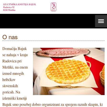
O nas
Domačija Bajuk
se nahaja v kraju
Radovica pri
Metliki, na enem
izmed mnogih
hribčkov
slovenskih
goricah. Na
izletniški kmetiji
Bajuk smo posebej dobro organizirani za sprejem raznih skupin, ki