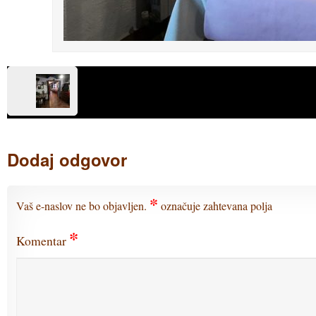
Dodaj odgovor
*
Vaš e-naslov ne bo objavljen.
označuje zahtevana polja
*
Komentar