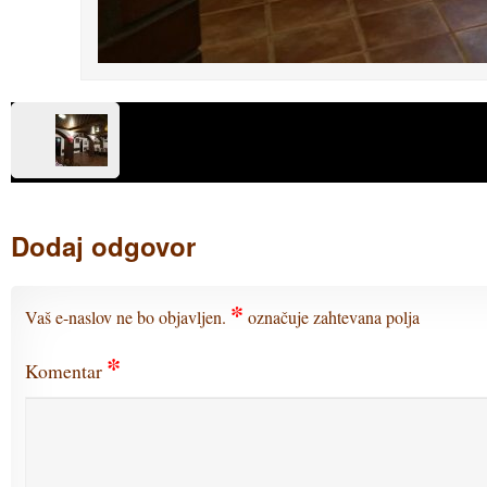
Dodaj odgovor
*
Vaš e-naslov ne bo objavljen.
označuje zahtevana polja
*
Komentar