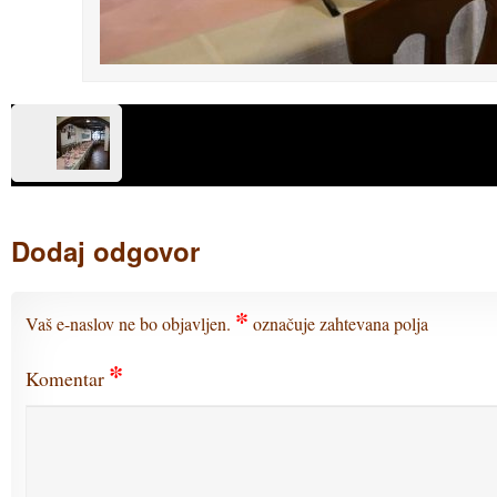
Dodaj odgovor
*
Vaš e-naslov ne bo objavljen.
označuje zahtevana polja
*
Komentar