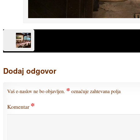
Dodaj odgovor
*
Vaš e-naslov ne bo objavljen.
označuje zahtevana polja
*
Komentar