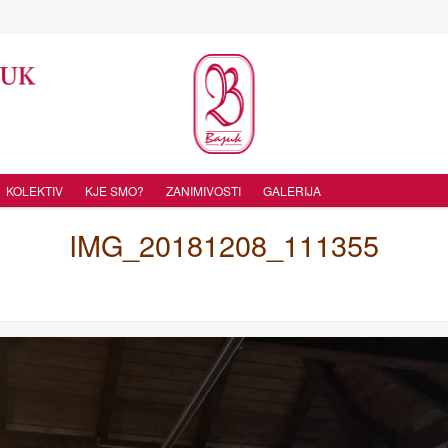
KOLEKTIV
KJE SMO?
ZANIMIVOSTI
GALERIJA
IMG_20181208_111355