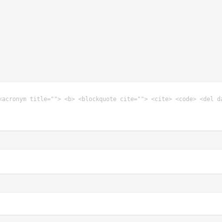
<acronym title=""> <b> <blockquote cite=""> <cite> <code> <del d