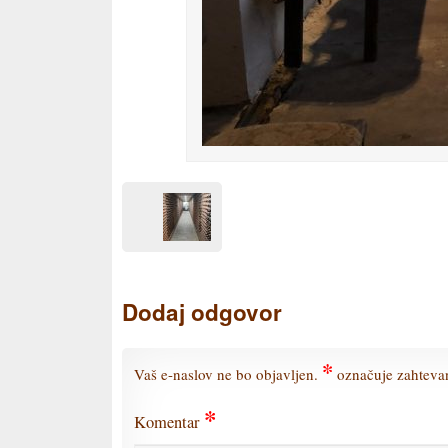
Dodaj odgovor
*
Vaš e-naslov ne bo objavljen.
označuje zahtevan
*
Komentar