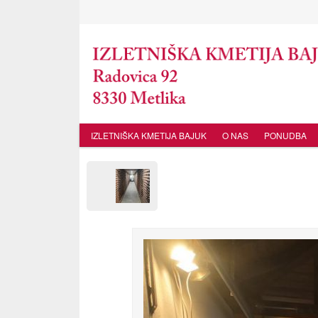
IZLETNIŠKA KMETIJA BAJUK
O NAS
PONUDBA