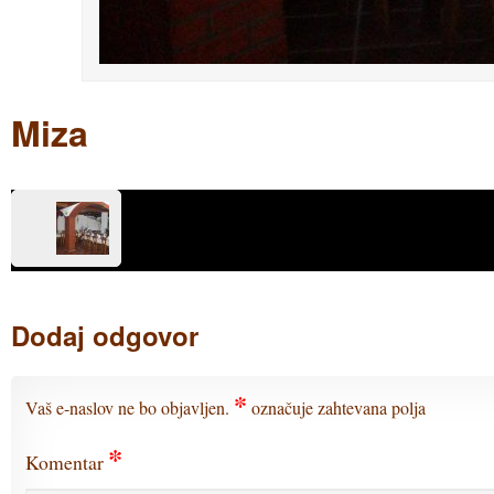
Miza
Dodaj odgovor
*
Vaš e-naslov ne bo objavljen.
označuje zahtevana polja
*
Komentar